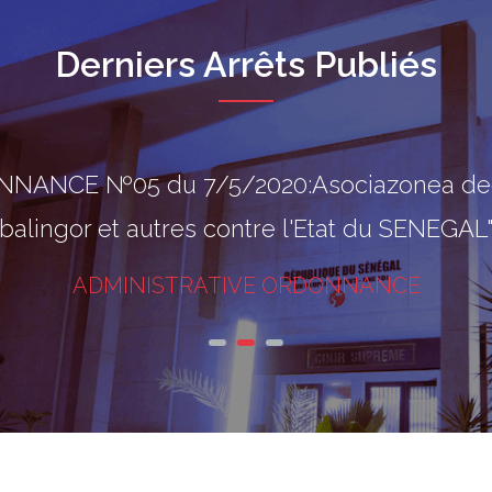
Derniers Arrêts Publiés
NANCE №05 du 7/5/2020:Asociazonea degli
balingor et autres contre l'Etat du SENEGA
ADMINISTRATIVE ORDONNANCE