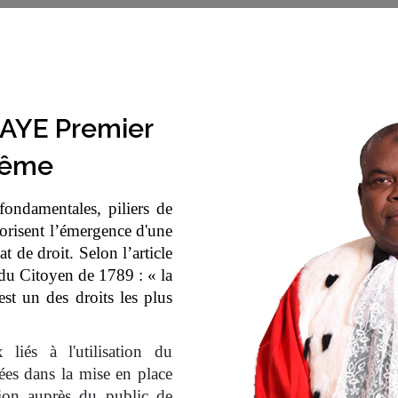
AYE Premier
rême
 fondamentales, piliers de
vorisent l’émergence d'une
at de droit. Selon l’article
du Citoyen de 1789 : « la
st un des droits les plus
iés à l'utilisation du
ées dans la mise en place
sion auprès du public de