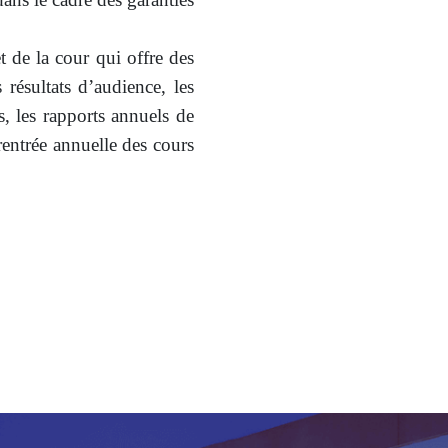
et de la cour qui offre des
s résultats d’audience, les
ns, les rapports annuels de
 rentrée annuelle des cours