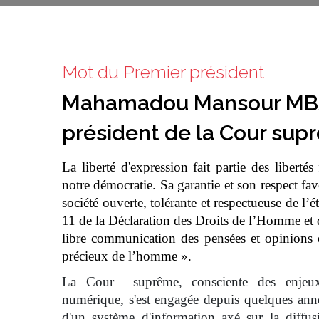
Mot du Premier président
Mahamadou Mansour MB
président de la Cour sup
La liberté d'expression fait partie des libertés
notre démocratie. Sa garantie et son respect fa
société ouverte, tolérante et respectueuse de l’ét
11 de la Déclaration des Droits de l’Homme et 
libre communication des pensées et opinions e
précieux de l’homme ».
La Cour suprême, consciente des enjeux l
numérique, s'est engagée depuis quelques ann
d'un système d'information axé sur la diffu