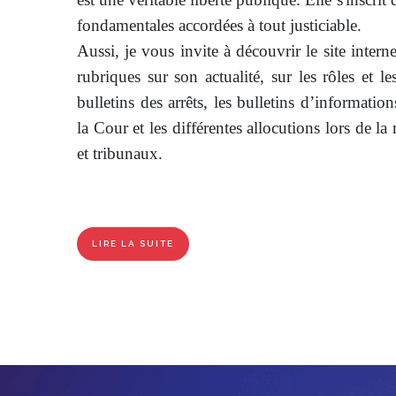
fondamentales accordées à tout justiciable.
Aussi, je vous invite à découvrir le site intern
rubriques sur son actualité, sur les rôles et le
bulletins des arrêts, les bulletins d’informatio
la Cour et les différentes allocutions lors de la
et tribunaux.
LIRE LA SUITE