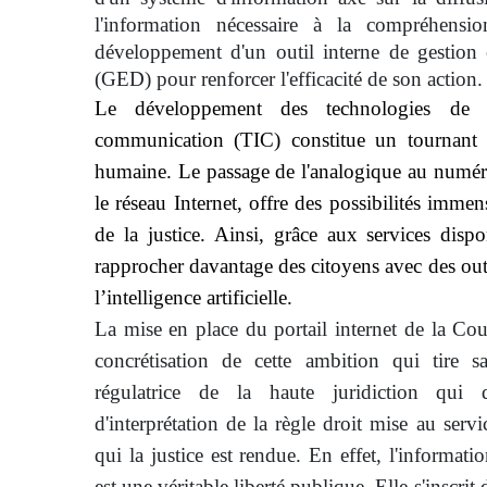
l'information nécessaire à la compréhens
développement d'un outil interne de gestion 
(GED) pour renforcer l'efficacité de son action.
Le développement des technologies de l
communication (TIC) constitue un tournant m
humaine. Le passage de l'analogique au numér
le réseau Internet, offre des possibilités immen
de la justice. Ainsi, grâce aux services dispo
rapprocher davantage des citoyens avec des ou
l’intelligence artificielle.
La mise en place du portail internet de la Cou
concrétisation de cette ambition qui tire 
régulatrice de la haute juridiction qui 
d'interprétation de la règle droit mise au ser
qui la justice est rendue. En effet, l'informati
est une véritable liberté publique. Elle s'inscrit