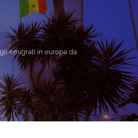
 emigrati in europa da
L