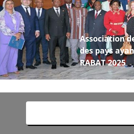
Association d
des pays ayan
RABAT 2025