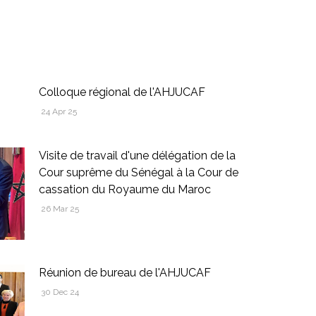
S
Colloque régional de l'AHJUCAF
24 Apr 25
Visite de travail d'une délégation de la
Cour suprême du Sénégal à la Cour de
cassation du Royaume du Maroc
26 Mar 25
Réunion de bureau de l'AHJUCAF
30 Dec 24