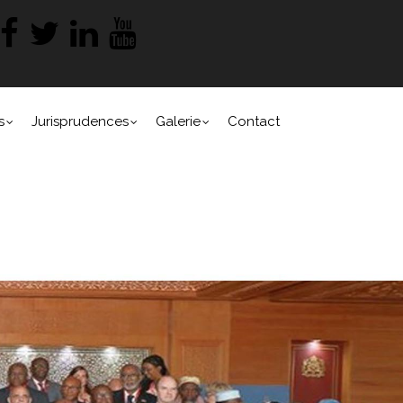
s
Jurisprudences
Galerie
Contact