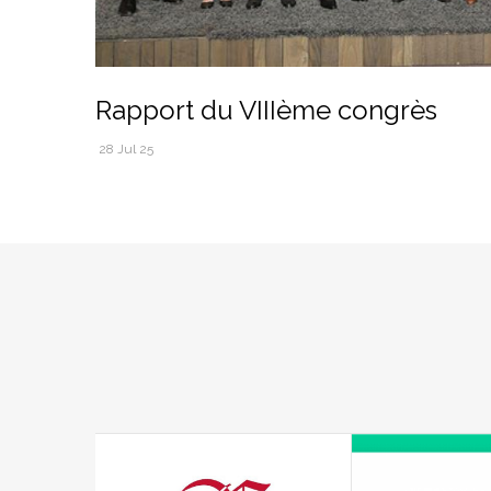
Rapport du VIIIème congrès
28 Jul 25