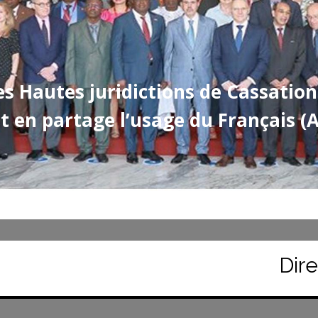
es Hautes juridictions de Cassation
t en partage l’usage du Français (
Direct, La C