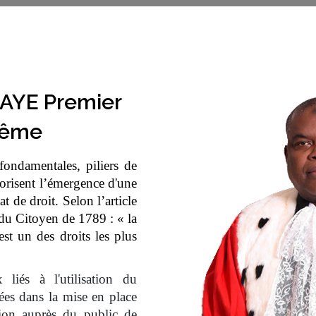
AYE Premier
rême
 fondamentales, piliers de
vorisent l’émergence d'une
at de droit. Selon l’article
du Citoyen de 1789 : « la
st un des droits les plus
iés à l'utilisation du
ées dans la mise en place
sion auprès du public de