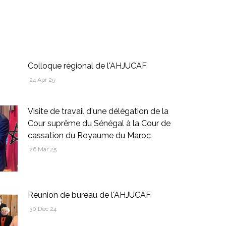
S
Colloque régional de l'AHJUCAF
24 Apr 25
Visite de travail d'une délégation de la
Cour suprême du Sénégal à la Cour de
cassation du Royaume du Maroc
26 Mar 25
Réunion de bureau de l'AHJUCAF
30 Dec 24