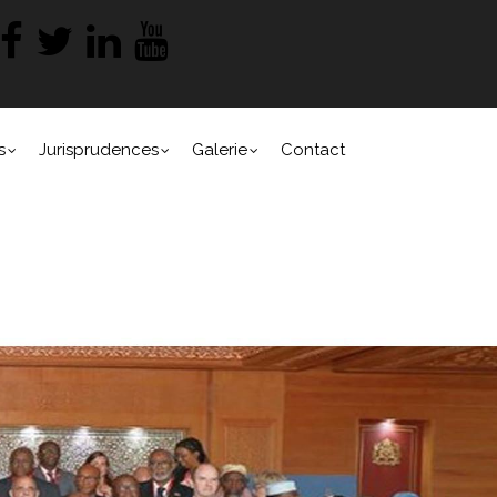
s
Jurisprudences
Galerie
Contact