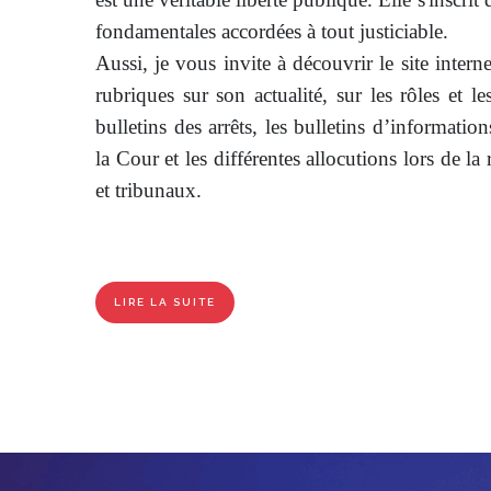
fondamentales accordées à tout justiciable.
Aussi, je vous invite à découvrir le site intern
rubriques sur son actualité, sur les rôles et le
bulletins des arrêts, les bulletins d’informatio
la Cour et les différentes allocutions lors de la
et tribunaux.
LIRE LA SUITE