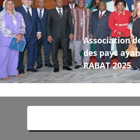
Association d
des pays ayan
RABAT 2025