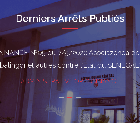
Derniers Arrêts Publiés
ANCE №05 du 7/5/2020:Asociazonea degli
balingor et autres contre l'Etat du SENEGAL
ADMINISTRATIVE ORDONNANCE