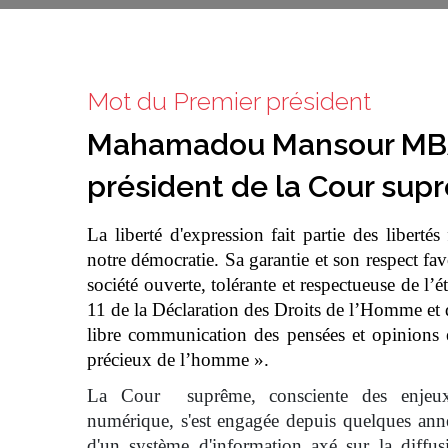
Mot du Premier président
Mahamadou Mansour MB
président de la Cour sup
La liberté d'expression fait partie des libertés
notre démocratie. Sa garantie et son respect fa
société ouverte, tolérante et respectueuse de l’ét
11 de la Déclaration des Droits de l’Homme et 
libre communication des pensées et opinions e
précieux de l’homme ».
La Cour suprême, consciente des enjeux l
numérique, s'est engagée depuis quelques ann
d'un système d'information axé sur la diffu