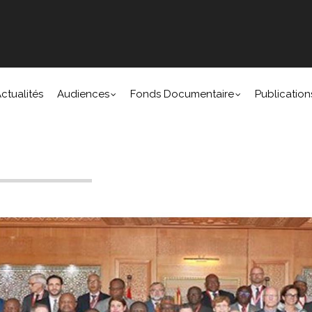
ctualités
Audiences
Fonds Documentaire
Publication