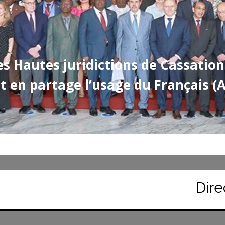
es Hautes juridictions de Cassation
t en partage l’usage du Français (
Direct, La Cer