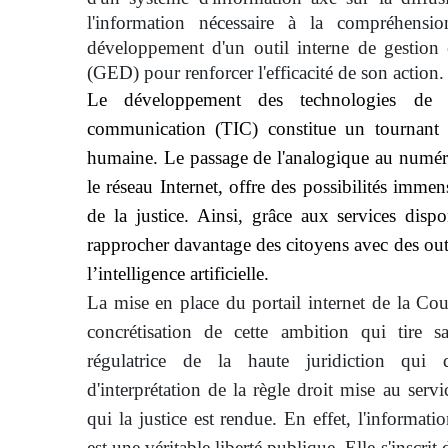
l'information nécessaire à la compréhens
développement d'un outil interne de gestion 
(GED) pour renforcer l'efficacité de son action.
Le développement des technologies de l
communication (TIC) constitue un tournant m
humaine. Le passage de l'analogique au numér
le réseau Internet, offre des possibilités immen
de la justice. Ainsi, grâce aux services dispo
rapprocher davantage des citoyens avec des ou
l’intelligence artificielle.
La mise en place du portail internet de la Cou
concrétisation de cette ambition qui tire 
régulatrice de la haute juridiction qui 
d'interprétation de la règle droit mise au ser
qui la justice est rendue. En effet, l'informati
est une véritable liberté publique. Elle s'inscrit