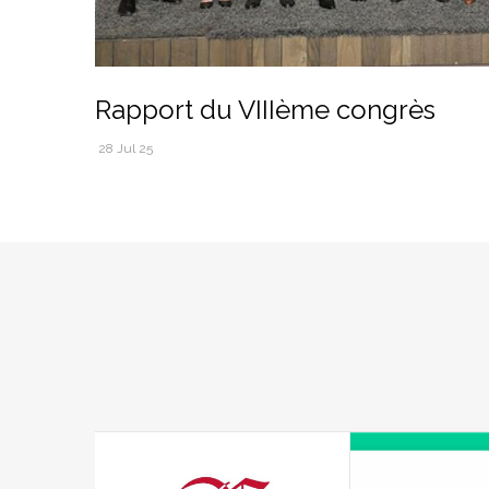
Rapport du VIIIème congrès
28 Jul 25