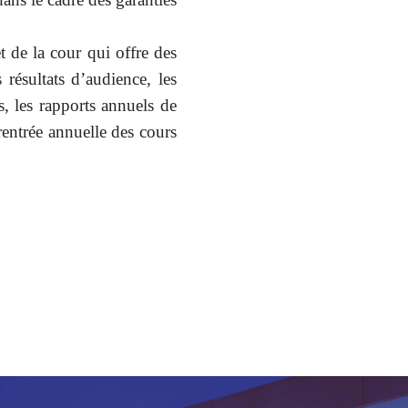
et de la cour qui offre des
s résultats d’audience, les
ns, les rapports annuels de
 rentrée annuelle des cours