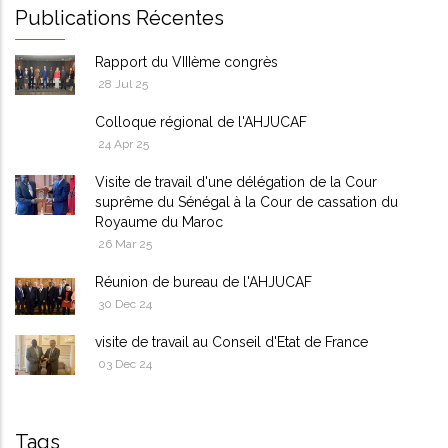
Publications Récentes
Rapport du VIIIème congrès
28 Jul 25
Colloque régional de l'AHJUCAF
24 Apr 25
Visite de travail d'une délégation de la Cour
suprême du Sénégal à la Cour de cassation du
Royaume du Maroc
26 Mar 25
Réunion de bureau de l'AHJUCAF
30 Dec 24
visite de travail au Conseil d'Etat de France
03 Dec 24
Tags